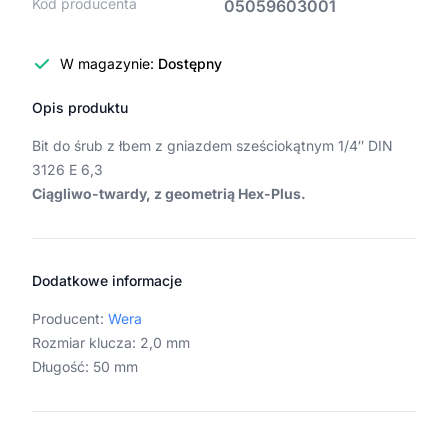
Kod producenta
05059603001
W magazynie:
Dostępny
Opis produktu
Bit do śrub z łbem z gniazdem sześciokątnym 1/4″ DIN
3126 E 6,3
Ciągliwo-twardy, z geometrią Hex-Plus.
Dodatkowe informacje
Producent:
Wera
Rozmiar klucza
:
2,0 mm
Długość
:
50 mm