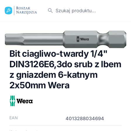
Szukaj produktu
Bit ciagliwo-twardy 1/4"
DIN3126E6,3do srub z lbem
z gniazdem 6-katnym
2x50mm Wera
EAN
4013288034694