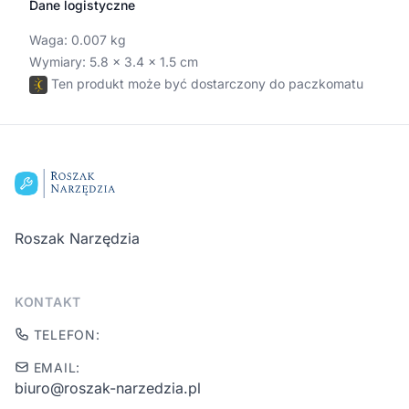
Dane logistyczne
Waga:
0.007
kg
Wymiary:
5.8 × 3.4 × 1.5
cm
Ten produkt może być dostarczony do paczkomatu
Stopka
Roszak Narzędzia
KONTAKT
TELEFON:
EMAIL:
biuro@roszak-narzedzia.pl